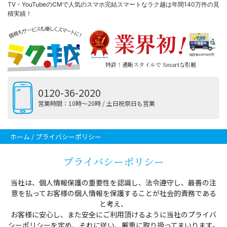
TV・YouTubeのCMで人気のスマホ完結スマートなラク越は年間140万件の見
積実績！
特許！通販スタイルで Smartな引越
0120-36-2020
営業時間：10時〜20時 / 土日祝祭日も営業
ホーム
/ プライバシーポリシー
プライバシーポリシー
当社は、個人情報保護の重要性を認識し、法令遵守し、最善の注
意を払ってお客様の個人情報を保護することが社会的責務である
と考え、
お客様に安心し、また安全にご利用頂けるように当社のプライバ
シーポリシーを定め、それに従い、厳重に取り扱ってまいります。