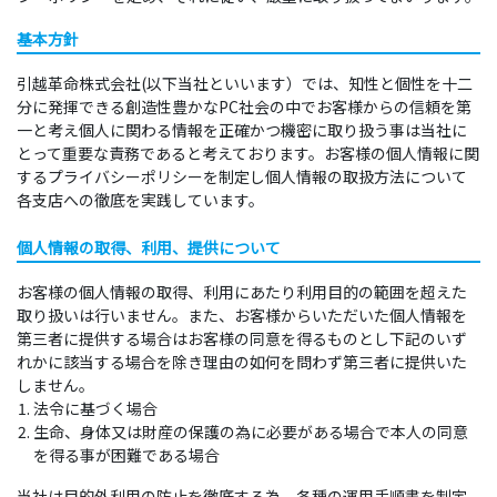
基本方針
引越革命株式会社(以下当社といいます）では、知性と個性を十二
分に発揮できる創造性豊かなPC社会の中でお客様からの信頼を第
一と考え個人に関わる情報を正確かつ機密に取り扱う事は当社に
とって重要な責務であると考えております。お客様の個人情報に関
するプライバシーポリシーを制定し個人情報の取扱方法について
各支店への徹底を実践しています。
個人情報の取得、利用、提供について
お客様の個人情報の取得、利用にあたり利用目的の範囲を超えた
取り扱いは行いません。また、お客様からいただいた個人情報を
第三者に提供する場合はお客様の同意を得るものとし下記のいず
れかに該当する場合を除き理由の如何を問わず第三者に提供いた
しません。
法令に基づく場合
生命、身体又は財産の保護の為に必要がある場合で本人の同意
を得る事が困難である場合
当社は目的外利用の防止を徹底する為、各種の運用手順書を制定