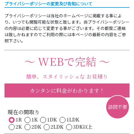
プライバシーポリシーの変更及び告知について
プライバシーポリシーは当社のホームページに掲載する事によ
り、いつでも閲覧可能な状態と致します。尚プライバシーポリシー
の内容は必要に応じて変更する事がございます。その都度ご連絡
は致しかねますのでご利用の際には本ページの最新の内容をご参
照下さい。
〜 WEBで完結 〜
簡単、スタイリッシュな お見積り
カンタンに料金がわかります！
訪問不要
現在の間取り
1R
1K
1DK
1LDK
2K
2DK
2LDK
3DK以上