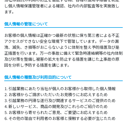
し個人情報保護管理者による確認、社内の内部監査等を実施致し
ます。
個人情報の管理について
お客様の個人情報は正確かつ最新の状態に保ち第三者による不正
アクセスができない安全な環境下で管理しています。データの漏
洩、滅失、き損等がおこらないように体制を整え予防措置及び是
正措置を行います。万一の事故に備えて緊急時連絡網等の社内体制
及び対策を整備し被害の拡大を防止する措置を講じた上事故の原
因を分析し予防する措置を講じます。
個人情報の種類及び利用目的について
引越業務にあたり当社が個人のお客様から取得した個人情報
お客様からご請求いただいたお見積りにお応えするため
引越業務の円滑な遂行及び関連するサービスのご提供のため
新しいサービス、商品の開発及びこれらのご紹介のため
お客様から寄せられたご意見、ご要望にお応えするため
その他の理由で利用者のお客様と接触する必要が生じたため