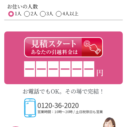
お住いの人数
1人
2人
3人
4人以上
お電話でもOK。その場で完結！
0120-36-2020
営業時間：10時〜20時 / 土日祝祭日も営業