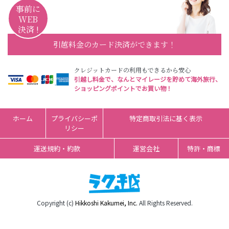
事前に
WEB
決済 !
引越料金のカード決済ができます！
クレジットカードの利用もできるから安心
引越し料金で、なんとマイレージを貯めて海外旅行、
ショッピングポイントでお買い物！
ホーム
プライバシーポ
特定商取引法に基く表示
リシー
運送規約・約款
運営会社
特許・商標
Copyright (c)
Hikkoshi Kakumei, Inc.
All Rights Reserved.